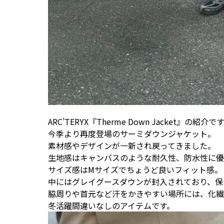
ARC’TERYX『Therme Down Jacket』の紹介で
今季より再度登場のサーミダウンジャケット。
素材感やデザインが一新され戻ってきました。
生地感はキャンバスのような耐久性、防水性に優
サイズ感はMサイズでちょうど良いフィット感。
中にはグレイグースダウンが封入されており、保
脇周りや首元など汗をかきやすい場所には、化繊
冬活躍間違いなしのアイテムです。