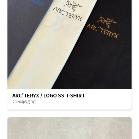
ARC’TERYX / LOGO SS T-SHIRT
2026年5月3日