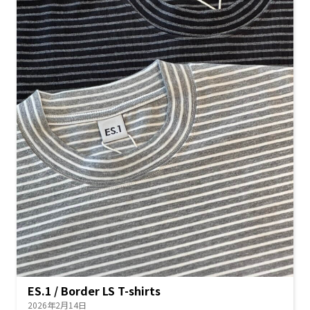
ES.1 / Border LS T-shirts
2026年2月14日