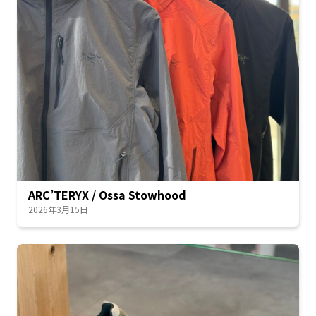
ARC’TERYX / Ossa Stowhood
2026年3月15日