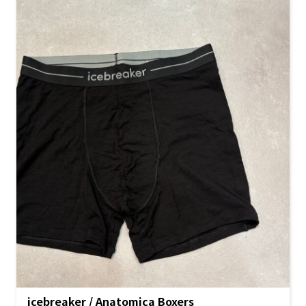
icebreaker / Anatomica Boxers