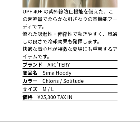
UPF 40+ の紫外線防止機能を備えた、こ
の超軽量で柔らかな肌ざわりの高機能フー
ディです。
優れた吸湿性・伸縮性で動きやすく、風通
しの良さで冷却効果も発揮します。
快適な着心地が特徴な夏場にも重宝するア
イテムです。
ブランド
ARC’TERY
商品名
Sima Hoody
カラー
Chloris / Solitude
サイズ
M / L
価格
¥25,300 TAX IN