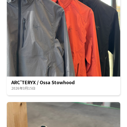
ARC’TERYX / Ossa Stowhood
2026年3月15日