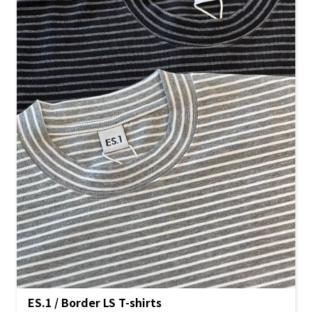
ES.1 / Border LS T-shirts