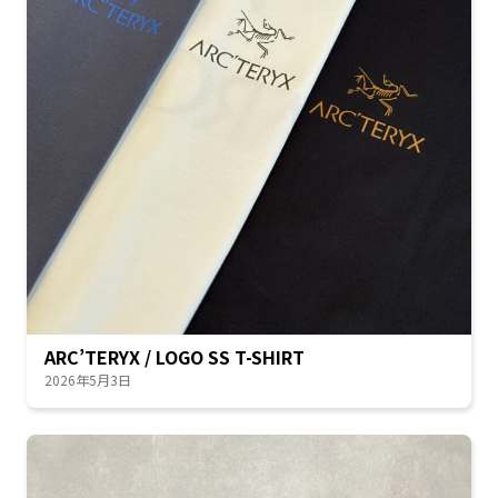
ARC’TERYX / LOGO SS T-SHIRT
2026年5月3日