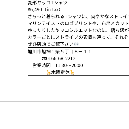
変形ヤッコTシャツ
¥6,490（in tax）
さらっと着られるTシャツに、爽やかなストライ
マリンテイストのロゴプリントや、布帛×カット
ゆったりしたヤッコシルエットなのに、落ち感が
カラーごとにストライプの表情も違って、それぞ
ぜひ店頭でご覧下さい
旭川市旭神１条５丁目８ー１１
☎︎0166-68-2212
営業時間 11:30〜20:00
木曜定休