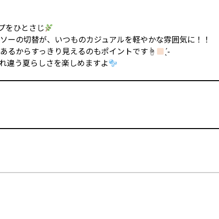
プをひとさじ
ソーの切替が、いつものカジュアルを軽やかな雰囲気に！！
あるからすっきり見えるのもポイントです☝
̖́-‬
れ違う夏らしさを楽しめますよ