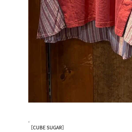
.
［CUBE SUGAR］