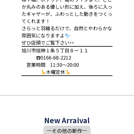
か丸みのある優しい形に加え、後ろに入っ
たギャザーが、ふわっとした動きをつくっ
てくれます！
さらっと羽織るだけで、自然とやわらかな
雰囲気になります
よ
ぜひ店頭でご覧下さい
旭川市旭神１条５丁目８ー１１
☎︎0166-68-2212
営業時間 11:30〜20:00
木曜定休
New Arraival
その他の新作