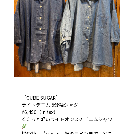
.
［CUBE SUGAR］
ライトデニム 5分袖シャツ
¥6,490（in tax）
くたっと軽いライトオンスのデニムシャツ
襟や袖、ポケット、裾のラインまで、どこ