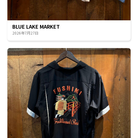
BLUE LAKE MARKET
2026年7月27日