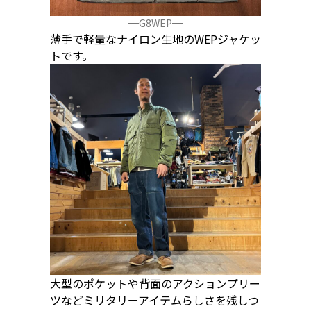
G8WEP
薄手で軽量なナイロン生地のWEPジャケッ
トです。
大型のポケットや背面のアクションプリー
ツなどミリタリーアイテムらしさを残しつ