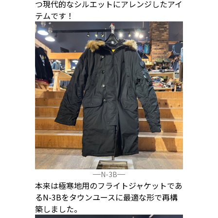
つ現代的なシルエットにアレンジしたアイ
テムです！
N-3B
本来は極寒地用のフライトジャケットであ
るN-3Bをタウンユースに最適な形で再構
築しました。