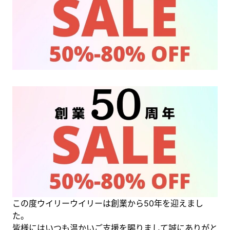
この度ウイリーウイリーは創業から50年を迎えまし
た。
皆様にはいつも温かいご支援を賜りまして誠にありがと